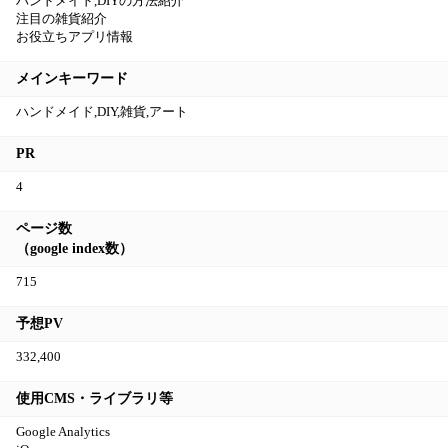
ハンドメイド,DIYの方法紹介
注目の雑貨紹介
お役立ちアプリ情報
メインキーワード
ハンドメイド,DIY,雑貨,アート
PR
4
ページ数
（google index数）
715
予想PV
332,400
使用CMS・ライブラリ等
Google Analytics