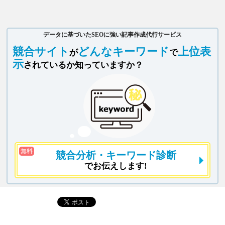
データに基づいたSEOに強い記事作成代行サービス
競合サイト
どんなキーワード
上位表
が
で
示
されているか知っていますか？
無料
競合分析
・キーワード診断
でお伝えします!