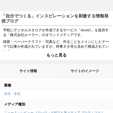
「自分でつくる」インスピレーションを刺激する情報発
信ブログ
手軽にデジタルカタログが作成できるサービス「ebook5」を提供す
る「株式会社ルーラー」のオウンドメディアです。
雑貨・ペーパークラフト・写真など、作ることをメインにしたテー
マで記事が作成されていますが、時事ネタ等も含めて構成されてい
ます。
もっと見る
ただ、実際のサービスのebook5につながるような内容のコンテンツ
がそれほどないため、そこが少し残念かもしれません。
サイト情報
サイトのイメージ
業種
生活・文化
メディア種別
ニュース・レビュー
ノウハウ・お役立ち系メディア
ブログ・コラム