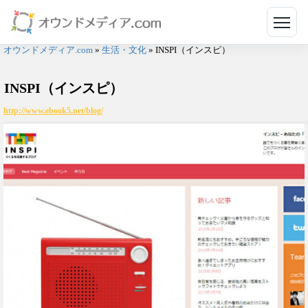
メニ
オウンドメディア.com
»
生活・文化
»
INSPI（インスピ）
INSPI（インスピ）
http://www.ebook5.net/blog/