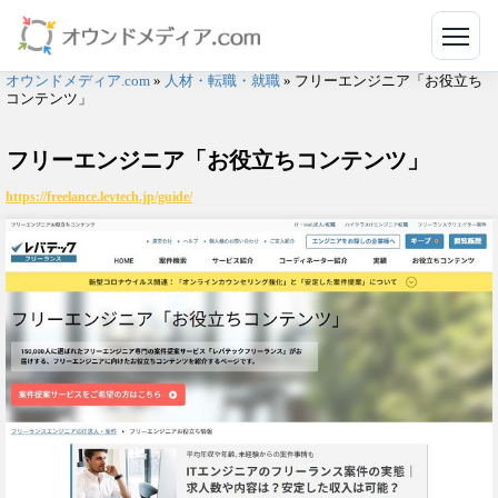
メニ
オウンドメディア.com
»
人材・転職・就職
»
フリーエンジニア「お役立ち
コンテンツ」
フリーエンジニア「お役立ちコンテンツ」
https://freelance.levtech.jp/guide/