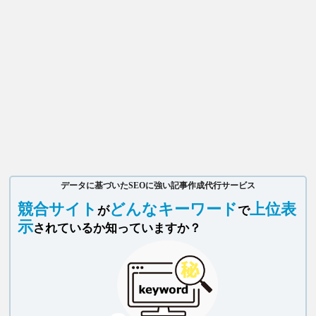
データに基づいたSEOに強い記事作成代行サービス
競合サイト
どんなキーワード
上位表
が
で
示
されているか知っていますか？