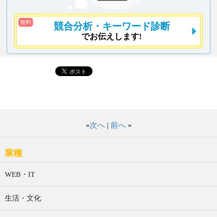
無料
競合分析
・キーワード診断
でお伝えします!
«
次へ
|
前へ
»
業種
WEB・IT
生活・文化