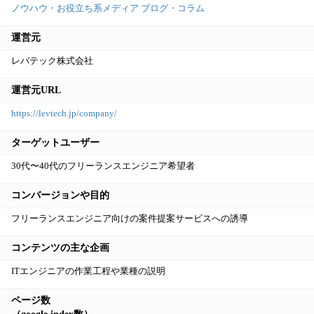
ノウハウ・お役立ち系メディア
ブログ・コラム
運営元
レバテック株式会社
運営元URL
https://levtech.jp/company/
ターゲットユーザー
30代〜40代のフリーランスエンジニア希望者
コンバージョンや目的
フリーランスエンジニア向けの案件提案サービスへの誘導
コンテンツの主な企画
ITエンジニアの作業工程や業種の説明
ページ数