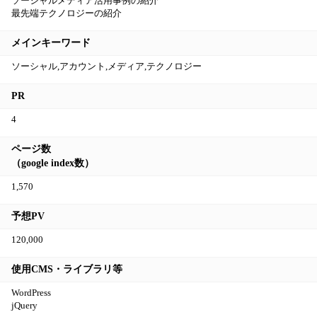
ソーシャルメディア活用事例の紹介
最先端テクノロジーの紹介
メインキーワード
ソーシャル,アカウント,メディア,テクノロジー
PR
4
ページ数
（google index数）
1,570
予想PV
120,000
使用CMS・ライブラリ等
WordPress
jQuery