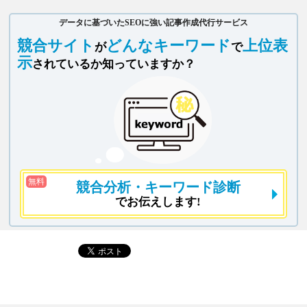
データに基づいたSEOに強い記事作成代行サービス
競合サイト
どんなキーワード
上位表
が
で
示
されているか知っていますか？
無料
競合分析
・キーワード診断
でお伝えします!