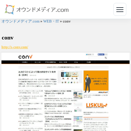
メニ
オウンドメディア.com
»
WEB・IT
»
conv
conv
http://s-conv.com/