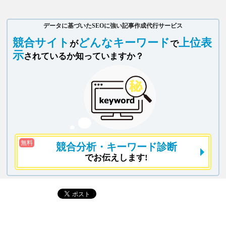
データに基づいたSEOに強い記事作成代行サービス
競合サイト
どんなキーワード
上位表
が
で
示
されているか知っていますか？
無料
競合分析
・キーワード診断
でお伝えします!