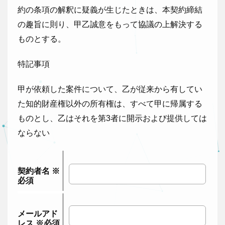
約の条項の解釈に疑義が生じたときは、本契約締結
の趣旨に則り、甲乙誠意をもって協議の上解決する
ものとする。
特記事項
甲が依頼した案件について、乙が従来から有してい
た知的財産権以外の所有権は、すべて甲に帰属する
ものとし、乙はそれを第3者に開示および提供しては
ならない
契約者名
※
必須
メールアド
レス
※必須