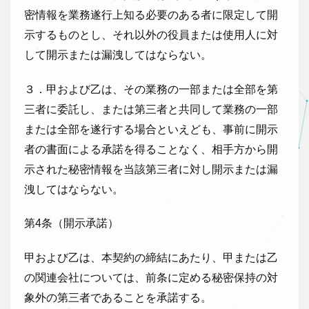
密情報を業務遂行上知る必要のある者に限定して開
示するものとし、それ以外の役員または使用人に対
して開示または漏洩してはならない。
３．甲および乙は、その業務の一部または全部を第
三者に委託し、または第三者と共同して業務の一部
または全部を遂行する場合といえども、事前に開示
者の書面による承諾を得ることなく、相手方から開
示された秘密情報を当該第三者に対し開示または漏
洩してはならない。
第4条（開示承諾）
甲および乙は、本契約の締結にあたり、甲または乙
の関連会社については、前条に定める秘密保持の対
象外の第三者であることを承諾する。