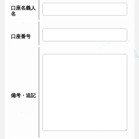
口座名義人
名
口座番号
備考・追記