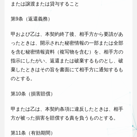
または譲渡または貸与すること
第9条（返還義務）
甲および乙は、本契約終了後、相手方から要請があ
ったときは、開示された秘密情報の一部または全部
を含む秘密情報資料（複写物を含む）を、相手方の
指示にしたがい、返還または破棄するものとし、破
棄したときはその旨を書面にて相手方に通知するも
のとする。
第10条（損害賠償）
甲または乙は、本契約条項に違反したときは、相手
方が被った損害を賠償する責を負うものとする。
第11条（有効期間）