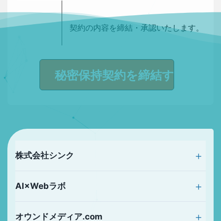
契約の内容を締結・承認いたします。
株式会社シンク
AI×Webラボ
オウンドメディア.com