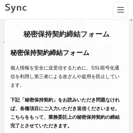
メニ
秘密保持契約締結フォーム
秘密保持契約締結フォーム
個人情報を安全に送受信するために、SSL暗号化通
信を利用し第三者による改ざんや盗用を防止してい
ます。
下記「秘密保持契約」をお読みいただき問題なけれ
ば、各種項目にご入力いただき送信くださいませ。
こちらをもって、業務委託上の秘密保持契約の締結
完了とさせていただきます。