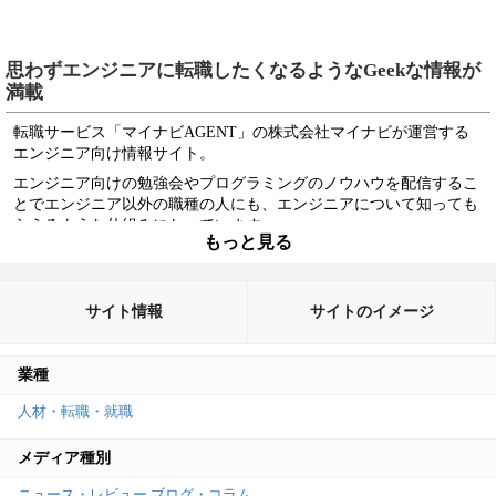
思わずエンジニアに転職したくなるようなGeekな情報が
満載
転職サービス「マイナビAGENT」の株式会社マイナビが運営する
エンジニア向け情報サイト。
エンジニア向けの勉強会やプログラミングのノウハウを配信するこ
とでエンジニア以外の職種の人にも、エンジニアについて知っても
らえるような仕組みになっています。
もっと見る
エンジニア独特の悩みや、それぞれの会社で求められる能力に触れ
ることで、転職サービスを利用してもらうことが狙いでしょう。
サイト情報
サイトのイメージ
業種
人材・転職・就職
メディア種別
ニュース・レビュー
ブログ・コラム