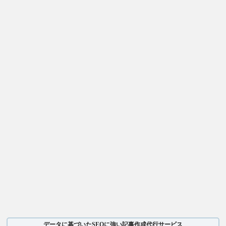
データに基づいたSEOに強い記事作成代行サービス