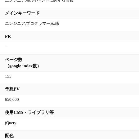
エンジニア系のイベントに関する情報
メインキーワード
エンジニア,プログラマー,転職
PR
-
ページ数
（google index数）
155
予想PV
650,000
使用CMS・ライブラリ等
jQuery
配色