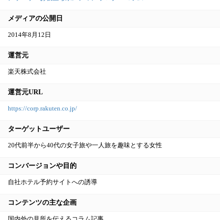
メディアの公開日
2014年8月12日
運営元
楽天株式会社
運営元URL
https://corp.rakuten.co.jp/
ターゲットユーザー
20代前半から40代の女子旅や一人旅を趣味とする女性
コンバージョンや目的
自社ホテル予約サイトへの誘導
コンテンツの主な企画
国内外の見所を伝えるコラム記事