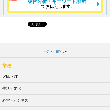
競合分析
・キーワード診断
でお伝えします!
«
次へ
|
前へ
»
業種
WEB・IT
生活・文化
経営・ビジネス