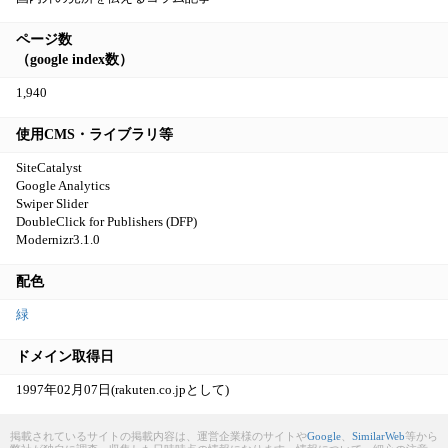
ページ数
（google index数）
1,940
使用CMS・ライブラリ等
SiteCatalyst
Google Analytics
Swiper Slider
DoubleClick for Publishers (DFP)
Modernizr3.1.0
配色
緑
ドメイン取得日
1997年02月07日(rakuten.co.jpとして)
掲載されているサイトの掲載内容は、運営企業様のサイトや
Google
、
SimilarWeb
等から