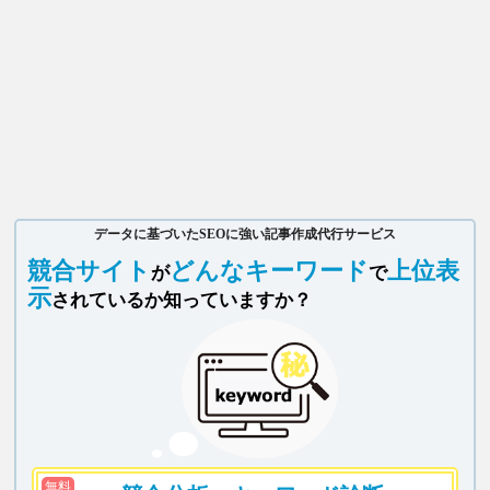
データに基づいたSEOに強い記事作成代行サービス
競合サイト
どんなキーワード
上位表
が
で
示
されているか知っていますか？
無料