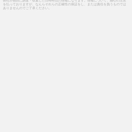
弊社が独自に調査・収集した日時時点の情報になります。情報について、細心の注意
を払っておりますが、なんらそれらの正確性の保証をし、または責任を負うものでは
ありませんのでご了承ください。