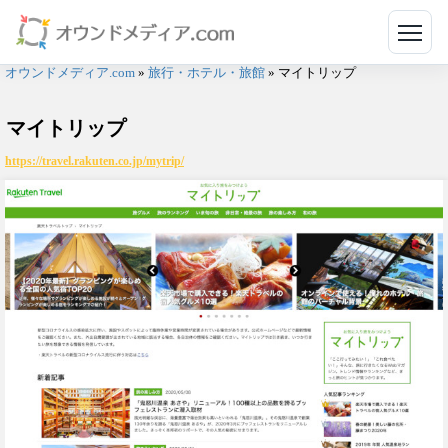
メニ
オウンドメディア.com
»
旅行・ホテル・旅館
»
マイトリップ
マイトリップ
https://travel.rakuten.co.jp/mytrip/