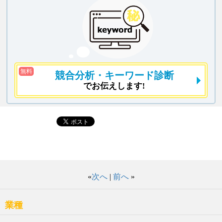
無料
競合分析
・キーワード診断
でお伝えします!
«
次へ
|
前へ
»
業種