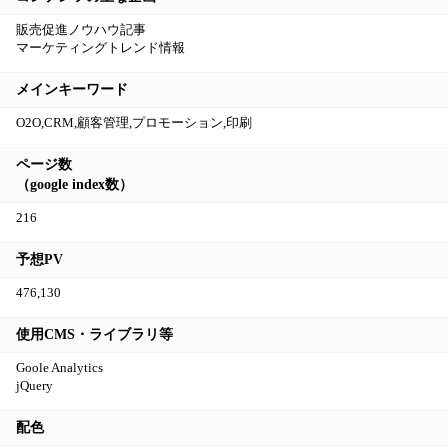
販売促進ノウハウ記事
マーケティングトレンド情報
メインキーワード
O2O,CRM,顧客管理,プロモーション,印刷
ページ数
（google index数）
216
予想PV
476,130
使用CMS・ライブラリ等
Goole Analytics
jQuery
配色