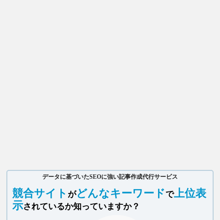
データに基づいたSEOに強い記事作成代行サービス
競合サイト
どんなキーワード
上位表
が
で
示
されているか知っていますか？