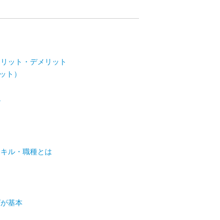
メリット・デメリット
リット）
ル
スキル・職種とは
グが基本