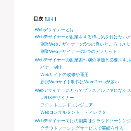
目次
[
隠す
]
Webデザイナーとは
Webデザイナーが副業をする時に気を付けたい
副業Webデザイナーの5つの良いところ（メ
副業Webデザイナーの5つのデメリット
Webデザイナーの副業案件別の単価と必要スキ
バナー制作
Webサイトの改修や運用
新規Webサイト制作はWordPressが多い
Webデザイナーにとってプラスアルファになる
UI/UXデザイナー
フロントエンドエンジニア
Webコンサルタント・ディレクター
Webデザイナー向けの副業はクラウドソーシン
クラウドソーシングサービスで実績を作る