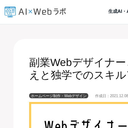
生成AI・
副業Webデザイナ
えと独学でのスキル
ホームページ制作・Webデザイン
作成日：
2021.12.0