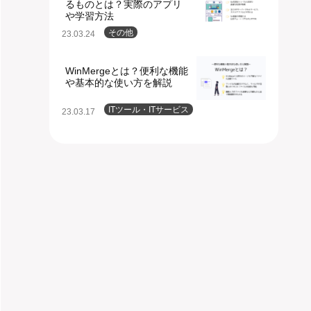
るものとは？実際のアプリ
や学習方法
その他
23.03.24
WinMergeとは？便利な機能
や基本的な使い方を解説
ITツール・ITサービス
23.03.17