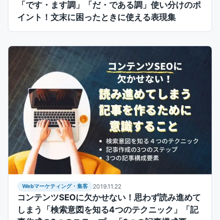
「です・ます調」「だ・である調」使い分けのポ
イント！文末に困ったときに使える表現集
Webマーケティング・集客
2019.11.22
コンテンツSEOに欠かせない！思わず読み進めて
しまう「検索意図を知る4つのテクニック」「記