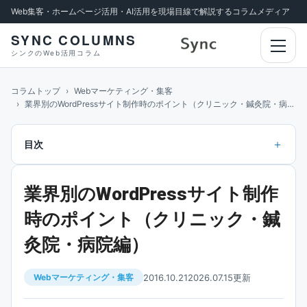
Web集客・ホームページ活用・AI活用を現場目線で解説するコラムメディア
SYNC COLUMNS
メニ
シンクのWeb活用コラム
コラムトップ
Webマーケティング・集客
業界別のWordPressサイト制作時のポイント（クリニック・鍼灸院・病院編）
目次
業界別のWordPressサイト制作
時のポイント（クリニック・鍼
灸院・病院編）
2016.10.21
2026.07.15更新
Webマーケティング・集客