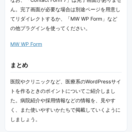
ん。完了画面が必要な場合は別途ページを用意し
てリダイレクトするか、「MW WP Form」など
の他プラグインを使ってください。
MW WP Form
まとめ
医院やクリニックなど、医療系のWordPressサイ
トを作るときのポイントについてご紹介しまし
た。病院紹介や採用情報などの情報を、見やす
く、また使いやすいかたちで掲載していくように
しましょう。