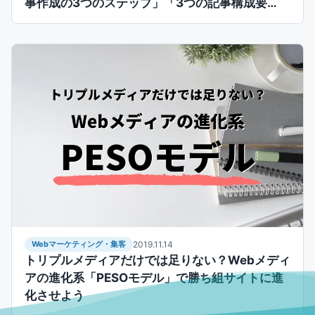
事作成の3つのステップ」「3つの記事構成要
素」
Webマーケティング・集客
2019.11.14
トリプルメディアだけでは足りない？Webメディ
アの進化系「PESOモデル」で勝ち組サイトに進
化させよう