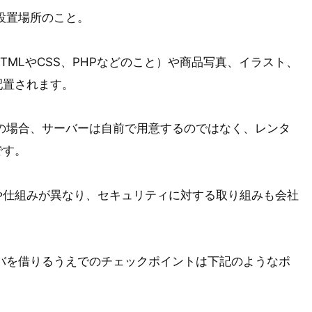
設置場所のこと。
MLやCSS、PHPなどのこと）や商品写真、イラスト、
配置されます。
の場合、サーバーは自前で用意するのではなく、レンタ
です。
や仕組みが異なり、セキュリティに対する取り組みも会社
バを借りるうえでのチェックポイントは下記のようなポ