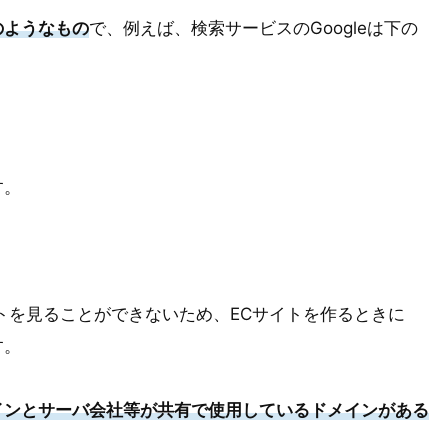
のようなもの
で、例えば、検索サービスのGoogleは下の
す。
トを見ることができないため、ECサイトを作るときに
す。
インとサーバ会社等が共有で使用しているドメインがある