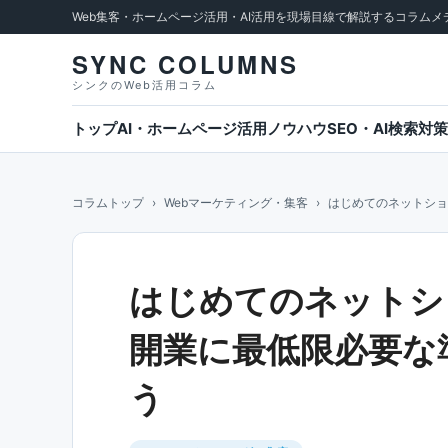
Web集客・ホームページ活用・AI活用を現場目線で解説するコラムメ
SYNC COLUMNS
シンクのWeb活用コラム
トップ
AI・ホームページ活用ノウハウ
SEO・AI検索対策
コラムトップ
Webマーケティング・集客
はじめてのネットショ
はじめてのネットシ
開業に最低限必要な
う