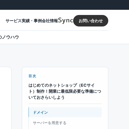
お問い合わせ
サービス
実績・事例
会社情報
のノウハウ
目次
はじめてのネットショップ（ECサイ
ト）制作！開業に最低限必要な準備につ
いておさらいしよう
ドメイン
サーバーを用意する