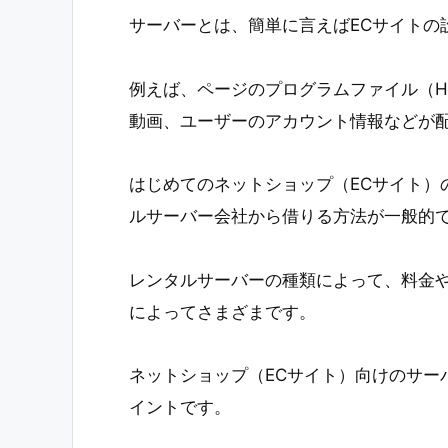
サーバーとは、簡単に言えばECサイトの
例えば、ページのプログラムファイル（HT
動画、ユーザーのアカウント情報などが
はじめてのネットショップ（ECサイト）
ルサーバー会社から借りる方法が一般的
レンタルサーバーの種類によって、料金
によってさまざまです。
ネットショップ（ECサイト）向けのサー
イントです。