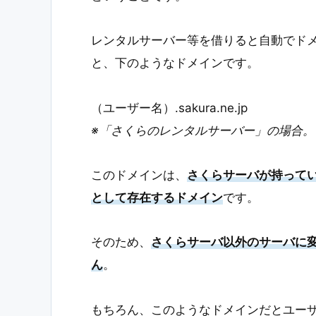
レンタルサーバー等を借りると自動でド
と、下のようなドメインです。
（ユーザー名）.sakura.ne.jp
※「さくらのレンタルサーバー」の場合。
このドメインは、
さくらサーバが持っている
として存在するドメイン
です。
そのため、
さくらサーバ以外のサーバに
ん
。
もちろん、このようなドメインだとユー