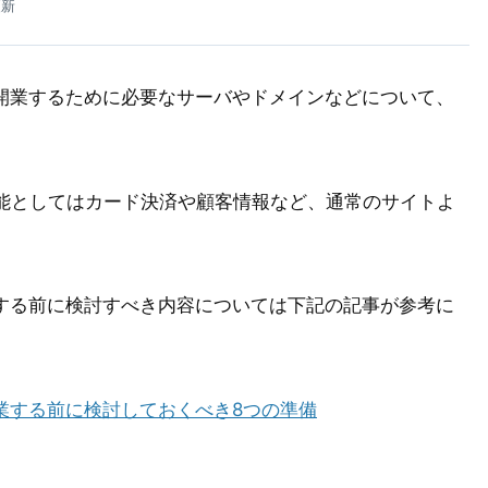
更新
開業するために必要なサーバやドメインなどについて、
、機能としてはカード決済や顧客情報など、通常のサイトよ
する前に検討すべき内容については下記の記事が参考に
業する前に検討しておくべき8つの準備